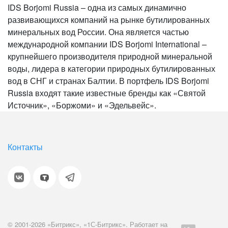
IDS Borjomi Russia – одна из самых динамично
развивающихся компаний на рынке бутилированных
минеральных вод России. Она является частью
международной компании IDS Borjomi International –
крупнейшего производителя природной минеральной
воды, лидера в категории природных бутилированных
вод в СНГ и странах Балтии. В портфель IDS Borjomi
Russia входят такие известные бренды как «Святой
Источник», «Боржоми» и «Эдельвейс».
Контакты
© 2001-2026 «Битрикс», «1С-Битрикс». Работает на