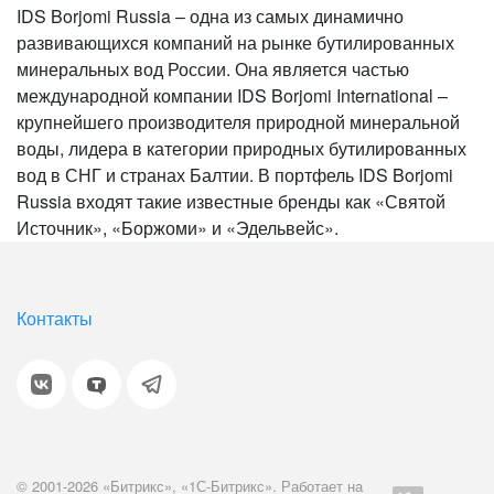
IDS Borjomi Russia – одна из самых динамично
развивающихся компаний на рынке бутилированных
минеральных вод России. Она является частью
международной компании IDS Borjomi International –
крупнейшего производителя природной минеральной
воды, лидера в категории природных бутилированных
вод в СНГ и странах Балтии. В портфель IDS Borjomi
Russia входят такие известные бренды как «Святой
Источник», «Боржоми» и «Эдельвейс».
Контакты
© 2001-2026 «Битрикс», «1С-Битрикс». Работает на