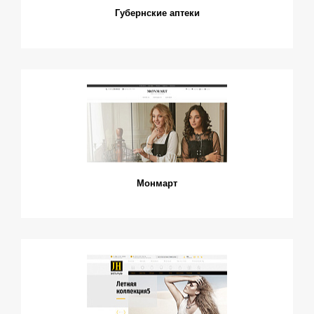
Губернские аптеки
Монмарт