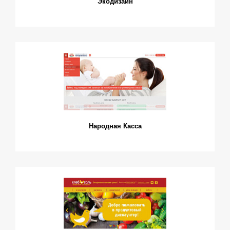
Экодизайн
Народная Касса