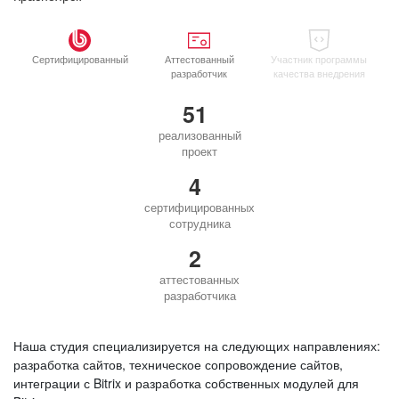
Сертифицированный
Аттестованный
Участник программы
разработчик
качества внедрения
51
реализованный
проект
4
сертифицированных
сотрудника
2
аттестованных
разработчика
Наша студия специализируется на следующих направлениях:
разработка сайтов, техническое сопровождение сайтов,
интеграции с Bitrix и разработка собственных модулей для