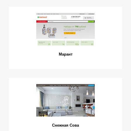
Марант
Снежная Сова