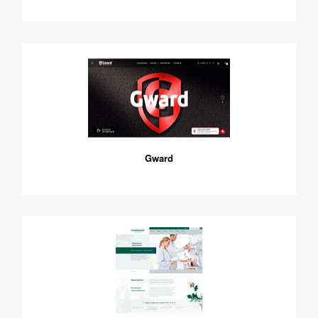
Gward