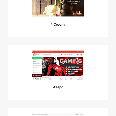
4 Сезона
Аверс