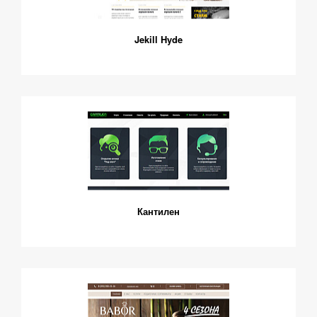
Jekill Hyde
Кантилен