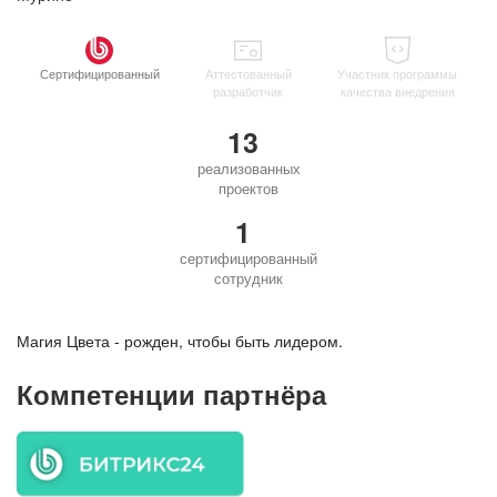
Сертифицированный
Аттестованный
Участник программы
разработчик
качества внедрения
13
реализованных
проектов
1
сертифицированный
сотрудник
Магия Цвета - рожден, чтобы быть лидером.
Компетенции партнёра