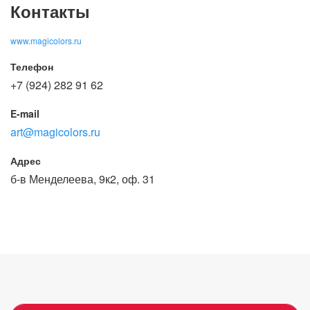
Контакты
www.magicolors.ru
Телефон
+7 (924) 282 91 62
E-mail
art@magicolors.ru
Адрес
б-в Менделеева, 9к2, оф. 31