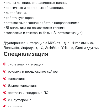
• планы лечения, операционные планы,
• первичные и повторные обращения,
• лист обзвона,
• работа кураторов,
• автоматизированная работа с направлениями
• BI-аналитика по показателям клиники
• голосовые и текстовые боты ( AI-автоматизация)
Двусторонняя интеграция с МИС от 1 дня: Инфоклиника,
Renovatio, Инфодент, 1С, ArchiMed, Yclients, iDent и другими
Специализация
системная интеграция
реклама и продвижение сайтов
консалтинг
бизнес-консалтинг
поставка и внедрение ПО
ИТ-аутсорсинг
обучение