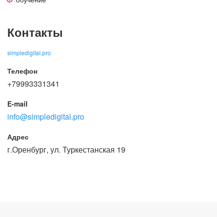
Контакты
simpledigital.pro
Телефон
+79993331341
E-mail
info@simpledigital.pro
Адрес
г.Оренбург, ул. Туркестанская 19