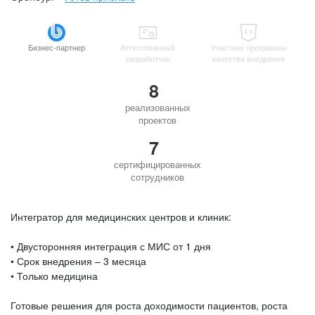
Бизнес-партнер
Аттестованный
Участник программы
разработчик
качества внедрения
8
реализованных
проектов
7
сертифицированных
сотрудников
Интегратор для медицинских центров и клиник:
• Двусторонняя интеграция с МИС от 1 дня
• Срок внедрения – 3 месяца
• Только медицина
Готовые решения для роста доходимости пациентов, роста