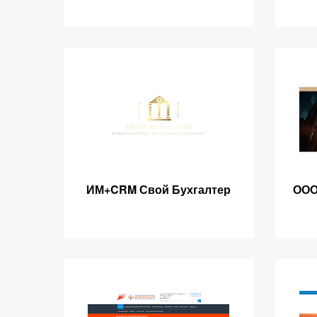
ИМ+CRM Свой Бухгалтер
ООО