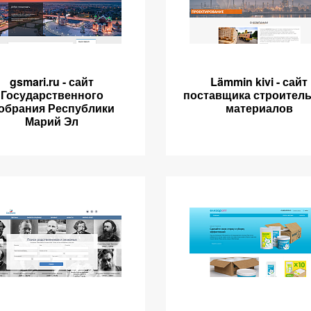
gsmari.ru - сайт
Lämmin kivi - сайт
Государственного
поставщика строител
обрания Республики
материалов
Марий Эл