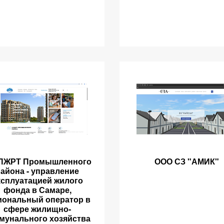
ПЖРТ Промышленного
ООО СЗ "АМИК"
района - управление
ксплуатацией жилого
фонда в Самаре,
иональный оператор в
сфере жилищно-
мунального хозяйства