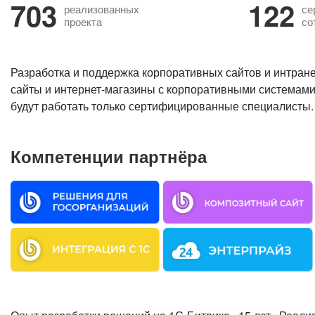
703
122
реализованных
се
проекта
со
Разработка и поддержка корпоративных сайтов и интране
сайты и интернет-магазины с корпоративными системам
будут работать только сертифицированные специалисты.
Компетенции партнёра