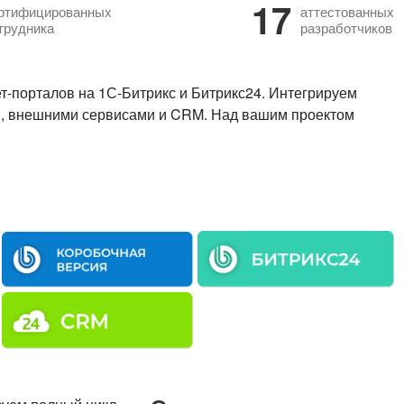
17
ртифицированных
аттестованных
трудника
разработчиков
т-порталов на 1С-Битрикс и Битрикс24. Интегрируем
и, внешними сервисами и CRM. Над вашим проектом