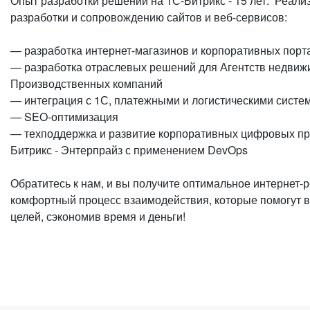
Опыт разработки решений на 1С-Битрикс - 15 лет. Реали
разработки и сопровождению сайтов и веб-сервисов:
— разработка интернет-магазинов и корпоративных порт
— разработка отраслевых решений для Агентств недвиж
Производственных компаний
— интеграция с 1С, платежными и логистическими систе
— SEO-оптимизация
— техподдержка и развитие корпоративных цифровых пр
Битрикс - Энтерпрайз с применением DevOps
Обратитесь к нам, и вы получите оптимальное интернет-
комфортный процесс взаимодействия, которые помогут в
целей, сэкономив время и деньги!