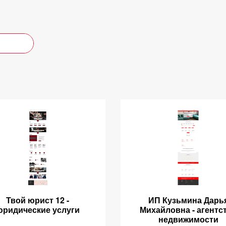
Твой юрист 12 -
ИП Кузьмина Дарь
юридические услуги
Михайловна - агентс
недвижимости