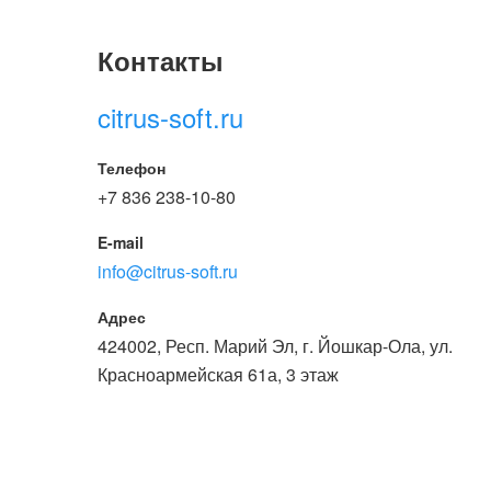
или войдите с помощью
Контакты
citrus-soft.ru
Телефон
+7 836 238-10-80
E-mail
info@citrus-soft.ru
Адрес
424002, Респ. Марий Эл, г. Йошкар-Ола, ул.
Красноармейская 61а, 3 этаж