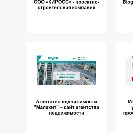
ООО «КИРОСС» - проектно-
Biog
строительная компания
Агентство недвижимости
M
"Малахит" – сайт агентства
недвижимости
про