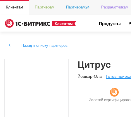
Клиентам
Партнерам
Партнерам24
Разработчикам
Продукты
Клиентам
Назад к списку партнеров
Цитрус
Йошкар-Ола
Готов приеха
Золотой сертифициров