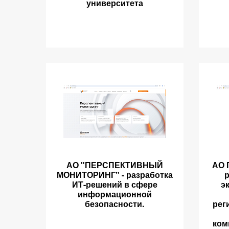
университета
АО "ПЕРСПЕКТИВНЫЙ
АО 
МОНИТОРИНГ" - разработка
ИТ-решений в сфере
э
информационной
безопасности.
рег
ком