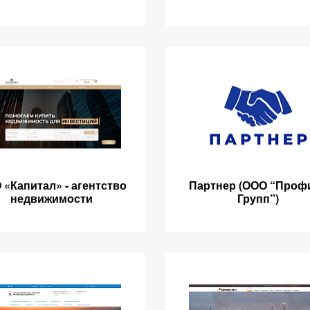
 «Капитал» - агентство
Партнер (ООО “Проф
недвижимости
Групп”)