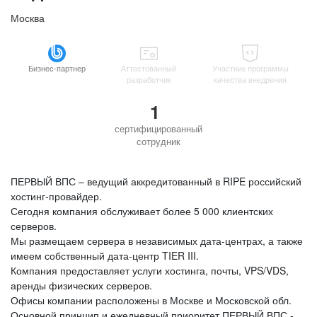
Москва
Бизнес-партнер
Аттестованный
Участник программы
разработчик
качества внедрения
1
сертифицированный
сотрудник
ПЕРВЫЙ ВПС – ведущий аккредитованный в RIPE российский
хостинг-провайдер.
Сегодня компания обслуживает более 5 000 клиентских
серверов.
Мы размещаем сервера в независимых дата-центрах, а также
имеем собственный дата-центр TIER III.
Компания предоставляет услуги хостинга, почты, VPS/VDS,
аренды физических серверов.
Офисы компании расположены в Москве и Московской обл.
Основной принцип и ежедневный приоритет ПЕРВЫЙ ВПС -