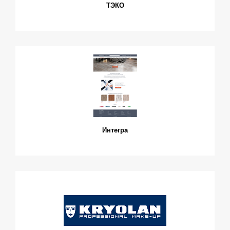
ТЭКО
Интегра