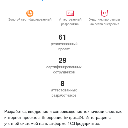
Золотой сертифицированный
Аттестованный
Участник программы
разработчик
качества внедрения
61
реализованный
проект
29
сертифицированных
сотрудников
8
аттестованных
разработчиков
Разработка, внедрение и сопровождение технически сложных
интернет проектов. Внедрение Битрикс24. Интеграция с
учетной системой на платформе 1С:Предприятие.