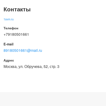
Контакты
1svm.ru
Телефон
+79180501661
E-mail
89180501661@mail.ru
Адрес
Москва, ул. Обручева, 52, стр. 3