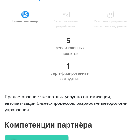
Бизнес-партнер
Аттестованный
Участник программы
разработчик
качества внедрения
5
реализованных
проектов
1
сертифицированный
сотрудник
Предоставление экспертных услуг по оптимизации,
автоматизации бизнес-процессов, разработке методологии
управления.
Компетенции партнёра