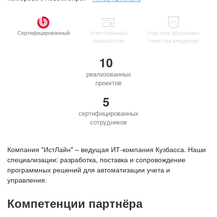
Сертифицированный
Аттестованный
Участник программы
разработчик
качества внедрения
10
реализованных
проектов
5
сертифицированных
сотрудников
Компания "ИстЛайн" – ведущая ИТ-компания Кузбасса. Наши
специализации: разработка, поставка и сопровождение
программных решений для автоматизации учета и
управления.
Компетенции партнёра