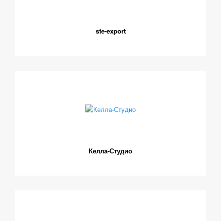
ste-export
Келла-Студио