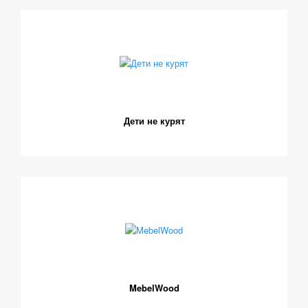
Дети не курят
MebelWood