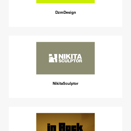
DzmDesign
NikitaSculptor