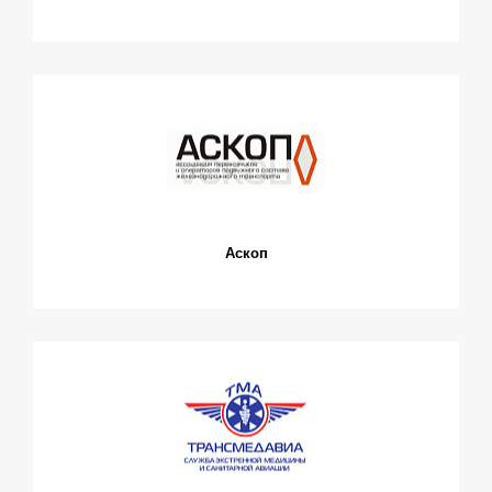
Аскоп