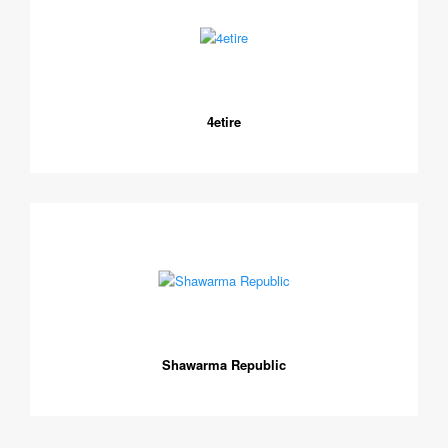
4etire
Shawarma Republic