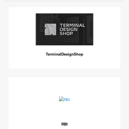
TerminalDesignShop
RBI