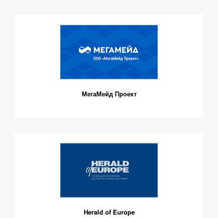
МегаМейд Проект
Herald of Europe