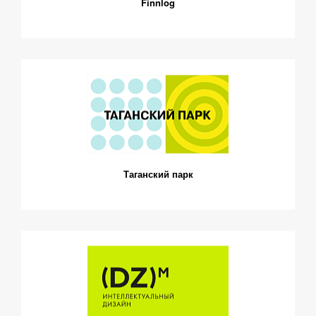
Finnlog
Таганский парк