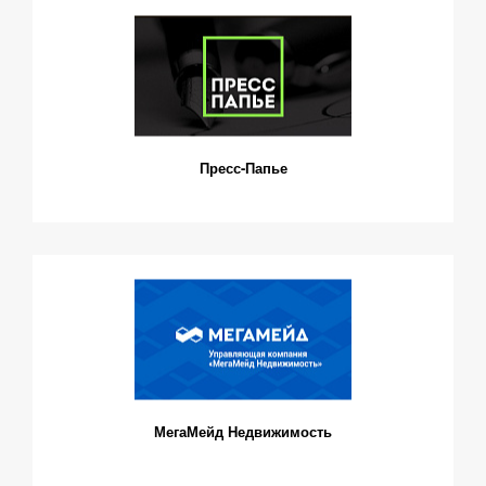
Пресс-Папье
МегаМейд Недвижимость