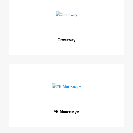
Сrossway
УК Максимум