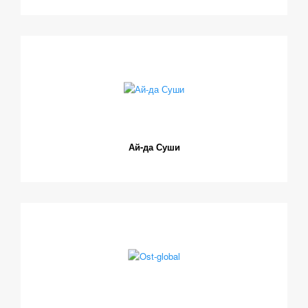
Ай-да Суши