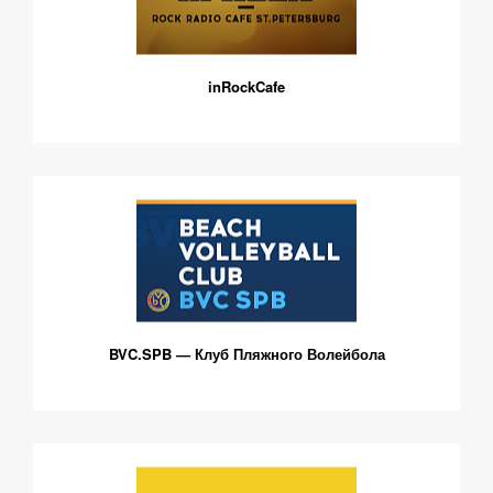
inRockCafe
BVC.SPB — Клуб Пляжного Волейбола