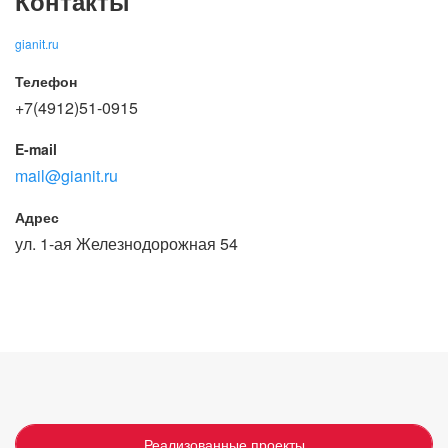
Контакты
gianit.ru
Телефон
+7(4912)51-0915
E-mail
mail@gianit.ru
Адрес
ул. 1-ая Железнодорожная 54
Реализованные проекты