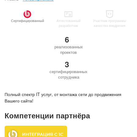
Сертифицированный
Аттестованный
Участник программы
разработчик
качества внедрения
6
реализованных
проектов
3
сертифицированных
сотрудника
Полный спектр IT услуг, от монтажа сети до продвижения
Вашего сайта!
Компетенции партнёра