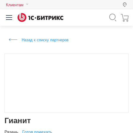
Клиентам
Россия
Казахстан
Назад к списку партнеров
Беларусь
Гианит
Рязань
Готов приехать