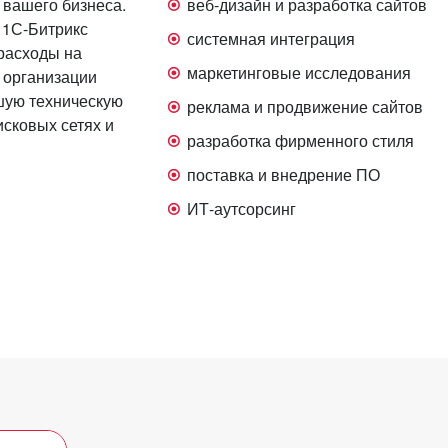
 вашего бизнеса.
веб-дизайн и разработка сайтов
 1С-Битрикс
системная интеграция
 расходы на
маркетинговые исследования
 организации
йшую техническую
реклама и продвижение сайтов
исковых сетях и
разработка фирменного стиля
поставка и внедрение ПО
ИТ-аутсорсинг