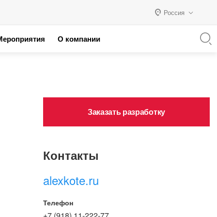
Россия
Мероприятия
О компании
я с 1С
Россия
 партнеров
Казахстан
Беларусь
Заказать разработку
Контакты
alexkote.ru
Телефон
+7 (918) 11-222-77