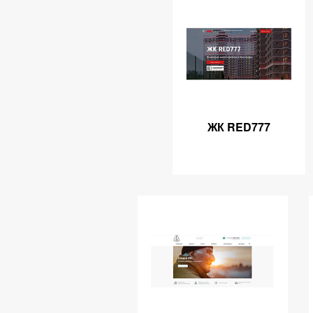
ЖК RED777