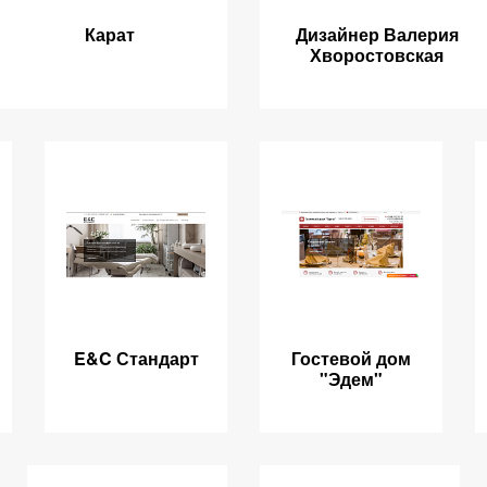
Карат
Дизайнер Валерия
Хворостовская
E&C Стандарт
Гостевой дом
"Эдем"