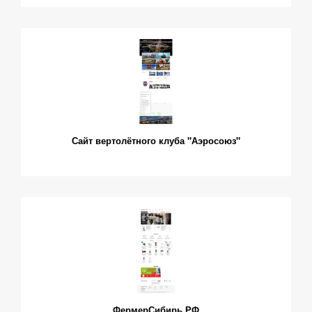
Сайт вертолётного клуба "Аэросоюз"
ФермерСибирь.РФ