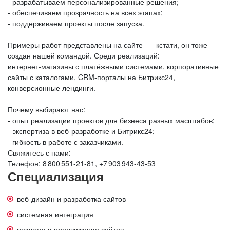
- разрабатываем персонализированные решения;
- обеспечиваем прозрачность на всех этапах;
- поддерживаем проекты после запуска.
Примеры работ представлены на сайте — кстати, он тоже
создан нашей командой. Среди реализаций:
интернет‑магазины с платёжными системами, корпоративные
сайты с каталогами, CRM‑порталы на Битрикс24,
конверсионные лендинги.
Почему выбирают нас:
- опыт реализации проектов для бизнеса разных масштабов;
- экспертиза в веб‑разработке и Битрикс24;
- гибкость в работе с заказчиками.
Свяжитесь с нами:
Телефон: 8 800 551‑21‑81, +7 903 943‑43‑53
Специализация
веб-дизайн и разработка сайтов
системная интеграция
реклама и продвижение сайтов