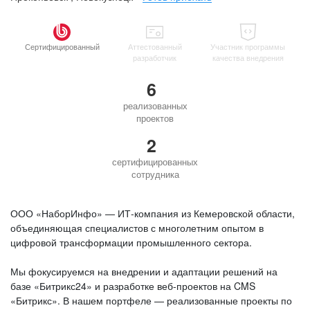
Сертифицированный
Аттестованный
Участник программы
разработчик
качества внедрения
6
реализованных
проектов
2
сертифицированных
сотрудника
ООО «НаборИнфо» — ИТ‑компания из Кемеровской области,
объединяющая специалистов с многолетним опытом в
цифровой трансформации промышленного сектора.
Мы фокусируемся на внедрении и адаптации решений на
базе «Битрикс24» и разработке веб‑проектов на CMS
«Битрикс». В нашем портфеле — реализованные проекты по