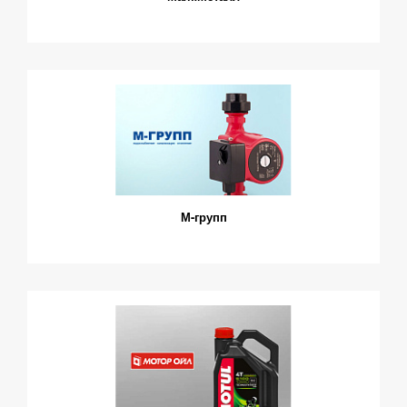
М-групп