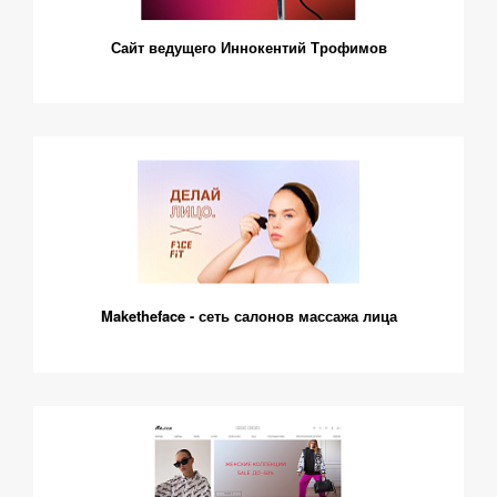
Сайт ведущего Иннокентий Трофимов
Maketheface - сеть салонов массажа лица