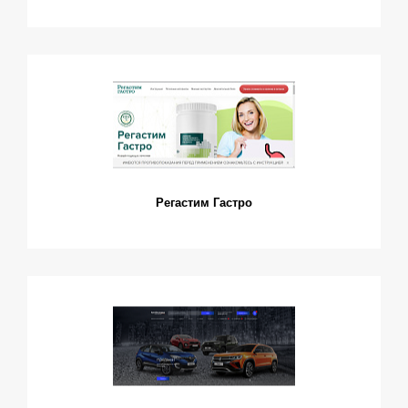
Регастим Гастро