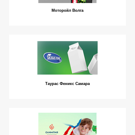
Моторойл Волга
Таурас Феникс Самара