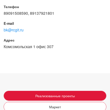
Телефон
89091508590, 89137921801
E-mail
bk@rcgit.ru
Адрес
Комсомольская 1 офис 307
Реализованные проекты
Маркет