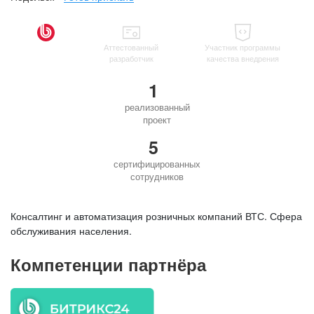
Аттестованный
Участник программы
разработчик
качества внедрения
1
реализованный
проект
5
сертифицированных
сотрудников
Консалтинг и автоматизация розничных компаний ВТС. Сфера
обслуживания населения.
Компетенции партнёра