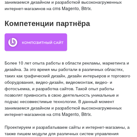
занимаемся дизайном и разработкой высоконагруженных
интернет-магазинов на cms Magento, Bitrix.
Компетенции партнёра
Более 10 лет опыта работы в области рекламы, маркетинга и
дизайна. За это время мы работали в различных областях,
таких как графический дизайн, дизайн интерьеров и торгового
оборудования, видео-дизайн, видеомонтаж, видео- и
фотосъемка, и разработка сайтов. Такой опыт работы
позволят привносить в свою деятельность уникальные и
подчас несовместимые технологии. В данный момент
занимаемся дизайном и разработкой высоконагруженных
интернет-магазинов на cms Magento, Bitrix.
Проектируем и разрабатываем сайты и интернет-магазины, а
также пишем модули для различных систем управления