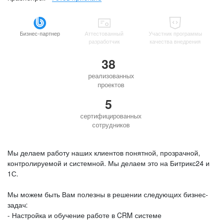
Бизнес-партнер
Аттестованный
Участник программы
разработчик
качества внедрения
38
реализованных
проектов
5
сертифицированных
сотрудников
Мы делаем работу наших клиентов понятной, прозрачной,
контролируемой и системной. Мы делаем это на Битрикс24 и
1С.
Мы можем быть Вам полезны в решении следующих бизнес-
задач:
- Настройка и обучение работе в CRM системе