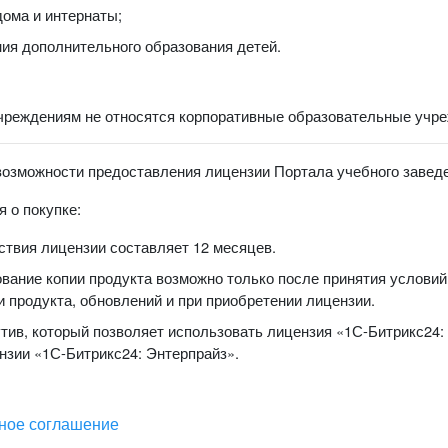
дома и интернаты;
ия дополнительного образования детей.
чреждениям не относятся корпоративные образовательные учрежд
возможности предоставления лицензии Портала учебного заведе
 о покупке:
ствия лицензии составляет 12 месяцев.
вание копии продукта возможно только после принятия условий
и продукта, обновлений и при приобретении лицензии.
тив, который позволяет использовать лицензия «1С-Битрикс24:
нзии «1С-Битрикс24: Энтерпрайз».
ное соглашение