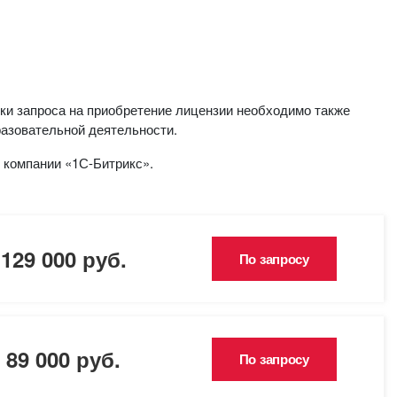
или войдите с помощью
ки запроса на приобретение лицензии необходимо также
азовательной деятельности.
 компании «1С-Битрикс».
129 000 руб.
По запросу
89 000 руб.
По запросу