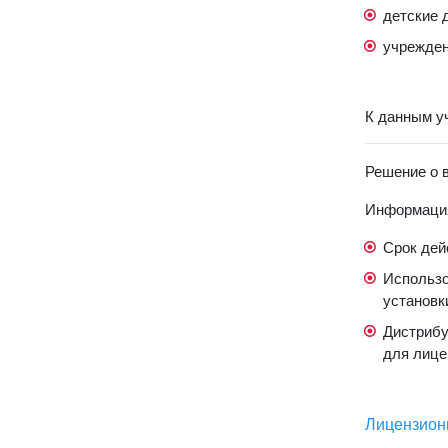
детские 
учрежден
К данным у
Решение о 
Информация
Срок дей
Использо
установк
Дистрибу
для лице
Лицензион