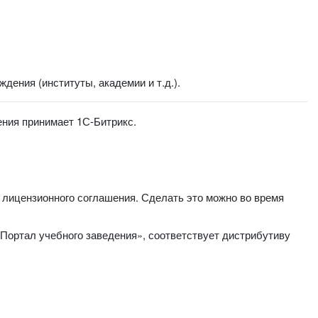
ения (институты, академии и т.д.).
ния принимает 1С-Битрикс.
 лицензионного соглашения. Сделать это можно во время
 Портал учебного заведения», соответствует дистрибутиву