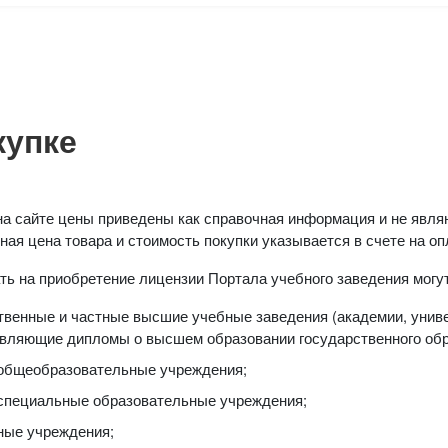
купке
на сайте цены приведены как справочная информация и не явля
ая цена товара и стоимость покупки указывается в счете на оп
ть на приобретение лицензии Портала учебного заведения могу
твенные и частные высшие учебные заведения (академии, унив
вляющие дипломы о высшем образовании государственного обр
общеобразовательные учреждения;
специальные образовательные учреждения;
ные учреждения;