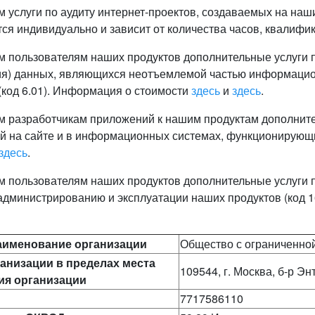
м услуги по аудиту интернет-проектов, создаваемых на наши
ся индивидуально и зависит от количества часов, квалифик
ем пользователям наших продуктов дополнительные услуги
я) данных, являющихся неотъемлемой частью информацио
(код 6.01). Информация о стоимости
здесь
и
здесь
.
ем разработчикам приложений к нашим продуктам дополнит
 на сайте и в информационных системах, функционирующих
здесь
.
м пользователям наших продуктов дополнительные услуги 
администрированию и эксплуатации наших продуктов (код 
аименование организации
Общество с ограниченно
анизации в пределах места
109544, г. Москва, б-р Энт
ия организации
7717586110