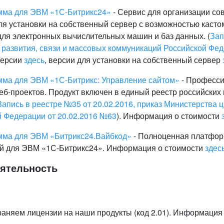
мма для ЭВМ «1С-Битрикс24»
- Сервис для организации со
ля установки на собственный сервер с возможностью касто
ля электронных вычислительных машин и баз данных. (
Зап
развития, связи и массовых коммуникаций Российской Фед
версии
здесь
, версии для установки на собственный сервер
ма для ЭВМ «1С-Битрикс: Управление сайтом»
- Професси
еб-проектов. Продукт включен в единый реестр российски
Запись в реестре №35 от 20.02.2016, приказ Министерства 
й Федерации от 20.02.2016 №63
). Информация о стоимости
мма для ЭВМ «Битрикс24.Вайбкод»
- Полноценная платформ
й для ЭВМ «1С-Битрикс24». Информация о стоимости
здесь
ятельность
раняем лицензии на наши продукты (код 2.01). Информация