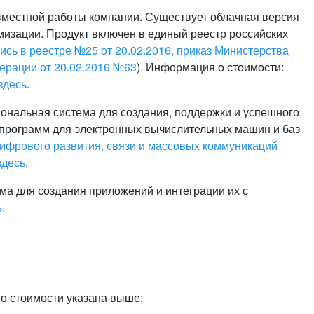
или войдите с помощью
вместной работы компании. Существует облачная версия
мизации. Продукт включен в единый реестр российских
ись в реестре №25 от 20.02.2016, приказ Министерства
ерации от 20.02.2016 №63
). Информация о стоимости:
здесь
.
ональная система для создания, поддержки и успешного
х программ для электронных вычислительных машин и баз
цифрового развития, связи и массовых коммуникаций
здесь
.
а для создания приложений и интеграции их с
.
 о стоимости указана выше;