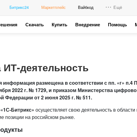
Битрикс24
Маркетплейс
Вайбкод
Ещё
Решения
Скачать
Купить
Внедрение
Помощь
Интеграци
Промо для
 ИТ-деятельность
 информация размещена в соответствии с пп. «г» п.4
тября 2022 г. № 1729, и приказом Министерства цифров
й Федерации от 2 июня 2025 г. № 511.
 «1С-Битрикс»
осуществляет свою деятельность в области
е позиции на российском рынке.
родукты