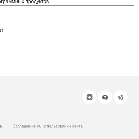
ограммных продуктов
01
ь
Соглашение об использовании сайта