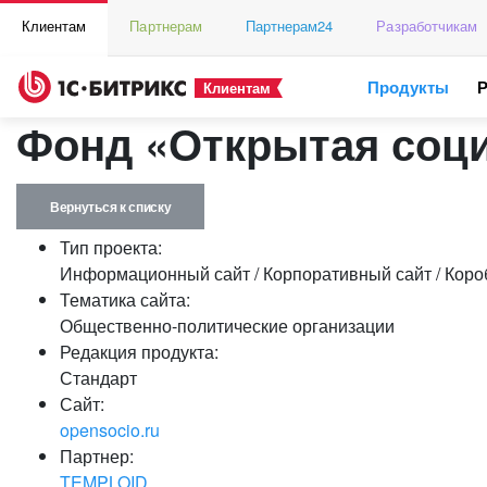
Клиентам
Партнерам
Партнерам24
Разработчикам
Продукты
Клиентам
Фонд «Открытая соц
Вернуться к списку
Тип проекта:
Информационный сайт / Корпоративный сайт / Коро
Тематика сайта:
Общественно-политические организации
Редакция продукта:
Стандарт
Сайт:
opensocio.ru
Партнер:
TEMPLOID