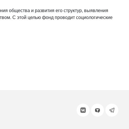
или войдите с помощью
ия общества и развития его структур, выявления
твом. С этой целью фонд проводит социологические