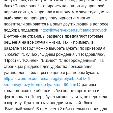
блок “Популярное” – опираясь на аналитику прошлой
версии сайта, мы пришли к выводу, что зачастую цветы
выбирают по принципу популярности: многие
посетители опираются на опыт других людей в вопросе
подбора подарков.
http://flowers-expert.ru/catalog/povod/
Внутренние страницы разделов предлагают готовые
решения на все случаи жизни. Так, к примеру, в
разделе “Повод” можно выбрать букеты по критериям
“Люблю”, “Скучаю”, “С днем рождения”, “Поздравляю”,
“Прости”, “Юбилей, “Бизнес”, “С новорожденным”. На
страницах разделов для удобства пользования
установлены фильтры по цене и размерам букета.
http://flowers-expert.ru/catalog/lyublyu/buket-iz-51-
kremovoy-rozy-krem-de-lya-krem-60-sm/
Страницы
товаров тоже не обошлись без нового прототипа и
функционала. Теперь букет можно купить, не переходя
в корзину. Для этого мы внедрили на сайт блок
“Быстрый заказ”. В нем всего 2 обязательных поля для