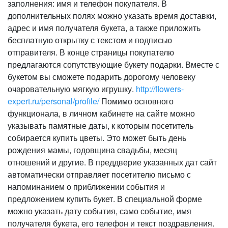
заполнения: имя и телефон покупателя. В
дополнительных полях можно указать время доставки,
адрес и имя получателя букета, а также приложить
бесплатную открытку с текстом и подписью
отправителя. В конце страницы покупателю
предлагаются сопутствующие букету подарки. Вместе с
букетом вы сможете подарить дорогому человеку
очаровательную мягкую игрушку.
http://flowers-
expert.ru/personal/profile/
Помимо основного
функционала, в личном кабинете на сайте можно
указывать памятные даты, к которым посетитель
собирается купить цветы. Это может быть день
рождения мамы, годовщина свадьбы, месяц
отношений и другие. В преддверие указанных дат сайт
автоматически отправляет посетителю письмо с
напоминанием о приближении события и
предложением купить букет. В специальной форме
можно указать дату события, само событие, имя
получателя букета, его телефон и текст поздравления.