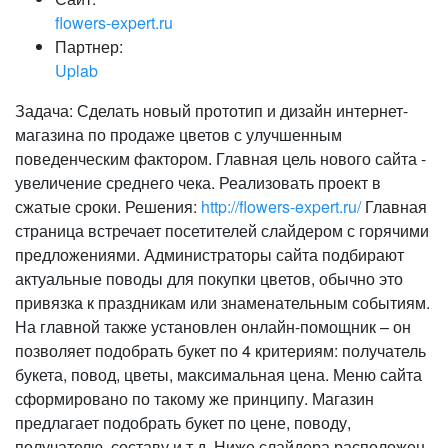
flowers-expert.ru
Партнер:
Uplab
Задача: Сделать новый прототип и дизайн интернет-
магазина по продаже цветов с улучшенным
поведенческим фактором. Главная цель нового сайта -
увеличение среднего чека. Реализовать проект в
сжатые сроки. Решения:
http://flowers-expert.ru/
Главная
страница встречает посетителей слайдером с горячими
предложениями. Администраторы сайта подбирают
актуальные поводы для покупки цветов, обычно это
привязка к праздникам или знаменательным событиям.
На главной также установлен онлайн-помощник – он
позволяет подобрать букет по 4 критериям: получатель
букета, повод, цветы, максимальная цена. Меню сайта
сформировано по такому же принципу. Магазин
предлагает подобрать букет по цене, поводу,
получателю, составу и т.д. Ниже слайдера расположен