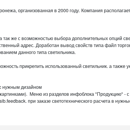
ронежа, организованная в 2000 году. Компания располагае
 а так же с возможностью выбора дополнительных опций св
твенный адрес. Доработан вывод свойств типа файл торго
ванием данного типа светильника.
зможность прикрепить использованный светильник. а также 
s c нужным дизайном
артинками). Меню из разделов инфоблока "Продукцию" - с 
sib.feedback. при заказе светотехнического расчета в нуж