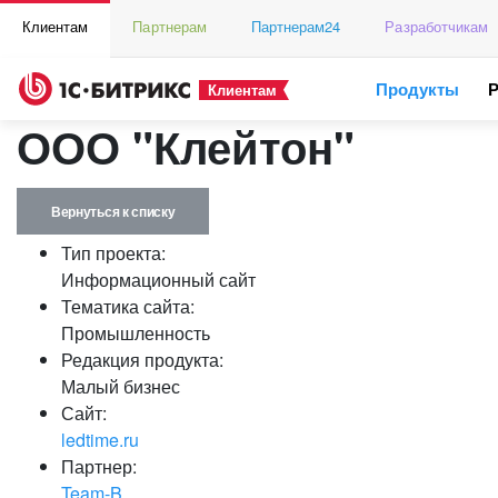
Клиентам
Партнерам
Партнерам24
Разработчикам
Продукты
Клиентам
ООО "Клейтон"
Вернуться к списку
Тип проекта:
Информационный сайт
Тематика сайта:
Промышленность
Редакция продукта:
Малый бизнес
Сайт:
ledtime.ru
Партнер:
Team-B