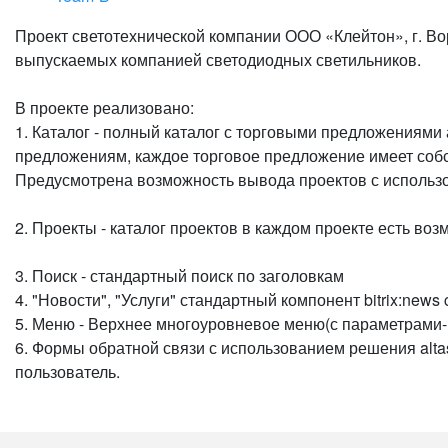
Проект светотехнической компании ООО «Клейтон», г. Во
выпускаемых компанией светодиодных светильников.
В проекте реализовано:
1. Каталог - полный каталог с торговыми предложениями
предложениям, каждое торговое предложение имеет собс
Предусмотрена возможность вывода проектов с использо
2. Проекты - каталог проектов в каждом проекте есть во
3. Поиск - стандартный поиск по заголовкам
4. "Новости", "Услуги" стандартный компонент bitrix:new
5. Меню - Верхнее многоуровневое меню(с параметрами-к
6. Формы обратной связи с использованием решения alta
пользователь.