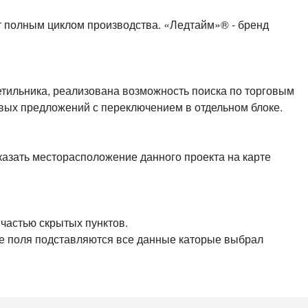
или войдите с помощью
т полным циклом производства. «Ледтайм»® - бренд
етильника, реализована возможность поиска по торговым
вых предложений с переключением в отдельном блоке.
указать месторасположение данного проекта на карте
частью скрытых пунктов.
ные поля подставляются все данные каторые выбрал