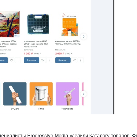
пециалисты Progressive Media уделили Каталогу товаров.