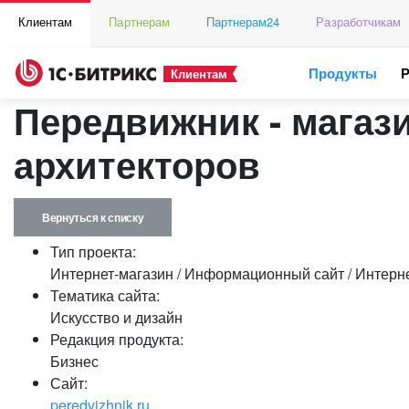
Клиентам
Партнерам
Партнерам24
Разработчикам
Продукты
Клиентам
Передвижник - магаз
архитекторов
Вернуться к списку
Тип проекта:
Интернет-магазин / Информационный сайт / Интерне
Тематика сайта:
Искусство и дизайн
Редакция продукта:
Бизнес
Сайт:
peredvizhnik.ru