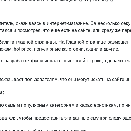
титель, оказываясь в интернет-магазине. За несколько сек
тался и посмотрел, что еще есть на сайте, или сразу же пе
абилити главной страницы. На Главной странице размеще
ам: hot price, популярные категории, акции и другие.
к разработке функционала поисковой строки, сделали г
сказывает пользователям, что они могут искать на сайте ин
а;
 по самым популярным категориям и характеристикам, по н
ователя, чтобы предоставить эти данные ему при следующе
ет процесс выбора и ускоряет покупку.