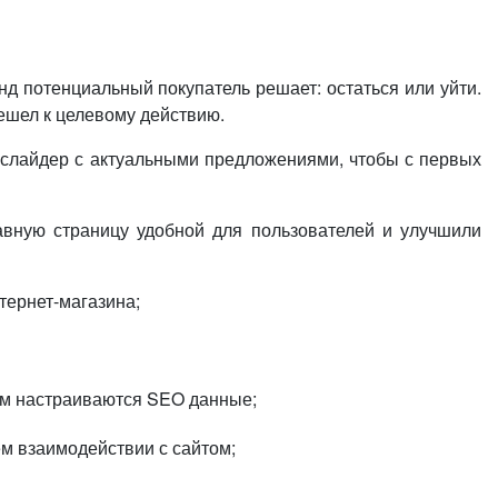
унд потенциальный покупатель решает: остаться или уйти.
решел к целевому действию.
н слайдер с актуальными предложениями, чтобы с первых
лавную страницу удобной для пользователей и улучшили
тернет-магазина;
им настраиваются SEO данные;
м взаимодействии с сайтом;