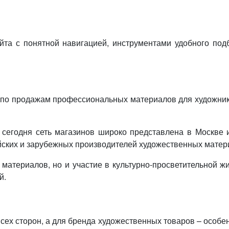
йта с понятной навигацией, инструментами удобного по
 по продажам профессиональных материалов для художник
сегодня сеть магазинов широко представлена в Москве и
йских и зарубежных производителей художественных матер
атериалов, но и участие в культурно-просветительной ж
й.
всех сторон, а для бренда художественных товаров – особ