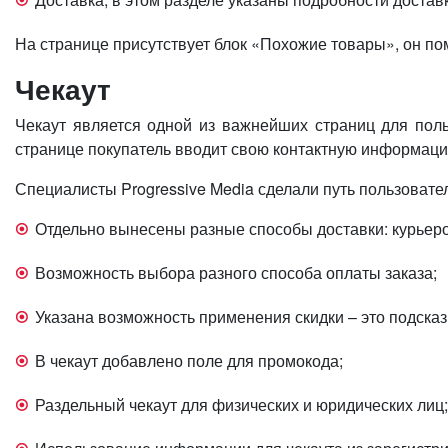
На странице присутствует блок «Похожие товары», он п
Чекаут
Чекаут является одной из важнейших страниц для поль
странице покупатель вводит свою контактную информацию
Специалисты Progressive Media сделали путь пользоват
Отдельно вынесены разные способы доставки: курьеро
Возможность выбора разного способа оплаты заказа;
Указана возможность применения скидки – это подсказ
В чекаут добавлено поле для промокода;
Раздельный чекаут для физических и юридических лиц;