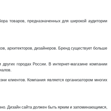
или войдите с помощью
дбора товаров, предназначенных для широкой аудитории
ов, архитекторов, дизайнеров. Бренд существует больше
 других городах России. В интернет-магазине компании
иалов.
изни клиентов. Компания является организатором многих
енно. Дизайн сайта должен быть ярким и запоминающимся,