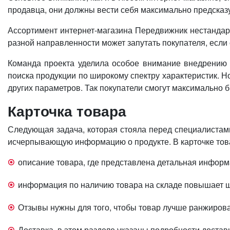
продавца, они должны вести себя максимально предсказ
Ассортимент интернет-магазина Передвижник нестандарт
разной направленности может запутать покупателя, если 
Команда проекта уделила особое внимание внедрению 
поиска продукции по широкому спектру характеристик. Н
других параметров. Так покупатели смогут максимально 
Карточка товара
Следующая задача, которая стояла перед специалистами 
исчерпывающую информацию о продукте. В карточке тов
описание товара, где представлена детальная информ
информация по наличию товара на складе повышает 
Отзывы нужны для того, чтобы товар лучше ранжирова
Доставка, в этом разделе указаны подробности доставк