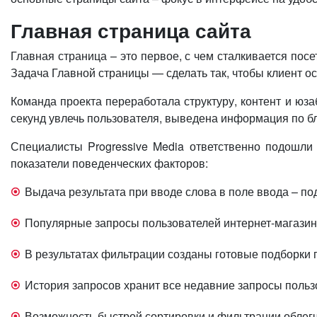
Главная страница сайта
Главная страница – это первое, с чем сталкивается посе
Задача Главной страницы — сделать так, чтобы клиент ос
Команда проекта переработала структуру, контент и юз
секунд увлечь пользователя, выведена информация по блок
Специалисты Progressive Media ответственно подошли 
показатели поведенческих факторов:
Выдача результата при вводе слова в поле ввода – под
Популярные запросы пользователей интернет-магазин
В результатах фильтрации созданы готовые подборки
История запросов хранит все недавние запросы польз
Возможность быстрой сортировки и фильтрации облегча