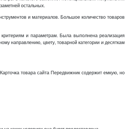
заметней остальных.
инструментов и материалов. Большое количество товаров
м критериям и параметрам. Была выполнена реализация
ному направлению, цвету, товарной категории и десяткам
. Карточка товара сайта Передвижник содержит емкую, но
 и на каких условиях она будет предоставлена.