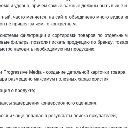
уемо и удобно, причем самые важные должны быть выше и 
ный, часто меняется, на сайте объединено много видов 
он не пришел за чем-то конкретным.
системы фильтрации и сортировки товаров по отдельны
овые фильтры позволят искать продукцию по бренду, товар
быстро находить необходимую им продукцию.
Progressive Media - создание детальной карточки товара
ара размещено максимум полезных характеристик:
ация о продукте;
шансы завершения конверсионного сценария;
лся и чаще попадал в результаты поиска покупателей;
и: какова стоимость доставки, есть ли бесплатная доставка