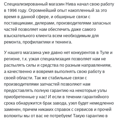
Специализированный магазин Нива начал свою работу
в 1996 году. Огромнейший опыт накопленный за это
время в данной сфере, и обширные связи с
поставщиками, дилерами, производителями запасных
частей позволяет нам обеспечить даже самого
взыскательного клиента всем необходимым для
ремонта, профилактики и тюнинга.
У нашего магазина уже давно нет конкурентов в Туле и
регионе, т.к. узкая специализация позволяет нам не
распылять силы и средства по разным направлениям,
а качественно и вовремя выполнять свою работу в
своей области. Так же стабильные связи с
производителями запчастей позволяют нам
предоставлять полную гарантию на некоторые узлы
приобретенные у нас! И если в течении гарантийного
срока обнаружится брак завода, узел будет немедленно
заменен, причем никаких справок с сервисов и прочей
волокиты мы от вас не потребуем! Такую гарантию в