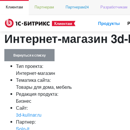
Клиентам
Партнерам
Партнерам24
Разработчикам
Продукты
Клиентам
Интернет-магазин 3d-k
Вернуться к списку
Тип проекта:
Интернет-магазин
Тематика сайта:
Товары для дома, мебель
Редакция продукта:
Бизнес
Сайт:
3d-kulinar.ru
Партнер:
Solo-it