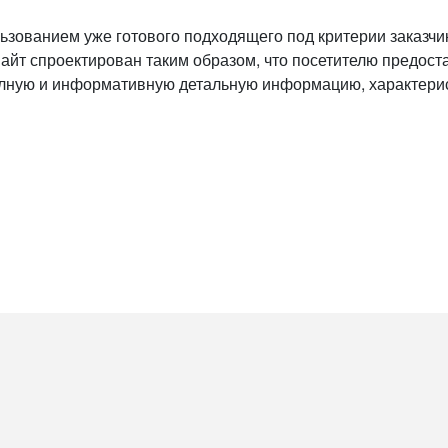
ользованием уже готового подходящего под критерии заказч
айт спроектирован таким образом, что посетителю предоста
лную и информативную детальную информацию, характеристи