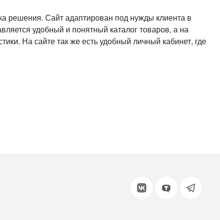
или войдите с помощью
ика решения. Сайт адаптирован под нужды клиента в
вляется удобный и понятный каталог товаров, а на
ки. На сайте так же есть удобный личный кабинет, где