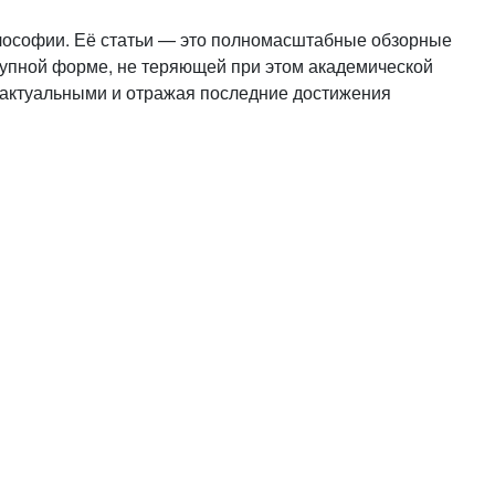
или войдите с помощью
философии. Её статьи — это полномасштабные обзорные
упной форме, не теряющей при этом академической
 актуальными и отражая последние достижения