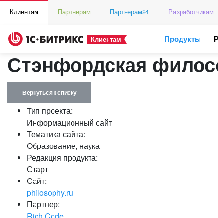
Клиентам
Партнерам
Партнерам24
Разработчикам
Продукты
Клиентам
Стэнфордская филос
Вернуться к списку
Тип проекта:
Информационный сайт
Тематика сайта:
Образование, наука
Редакция продукта:
Старт
Сайт:
philosophy.ru
Партнер:
Rich Code