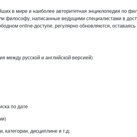
пнейших в мире и наиболее авторитетная энциклопедия по 
или философу, написанные ведущими специалистами в дост
бодном online-доступе, регулярно обновляются, оставаясь
ия между русской и английской версией)
иска по дате
ми)
, категории, дисциплине и т.д.