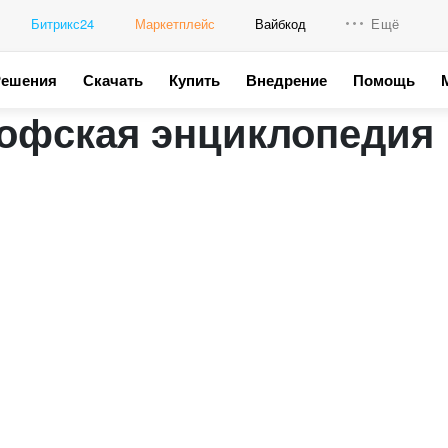
Битрикс24
Маркетплейс
Вайбкод
Ещё
Решения
Скачать
Купить
Внедрение
Помощь
Интеграци
офская энциклопедия
Промо для