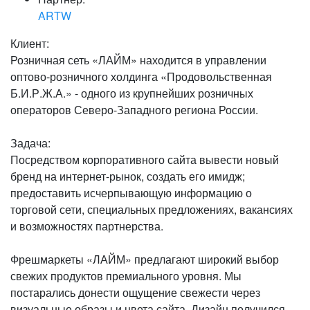
ARTW
Клиент:
Розничная сеть «ЛАЙМ» находится в управлении
оптово-розничного холдинга «Продовольственная
Б.И.Р.Ж.А.» - одного из крупнейших розничных
операторов Северо-Западного региона России.
Задача:
Посредством корпоративного сайта вывести новый
бренд на интернет-рынок, создать его имидж;
предоставить исчерпывающую информацию о
торговой сети, специальных предложениях, вакансиях
и возможностях партнерства.
Фрешмаркеты «ЛАЙМ» предлагают широкий выбор
свежих продуктов премиального уровня. Мы
постарались донести ощущение свежести через
визуальные образы и цвета сайта. Дизайн получился