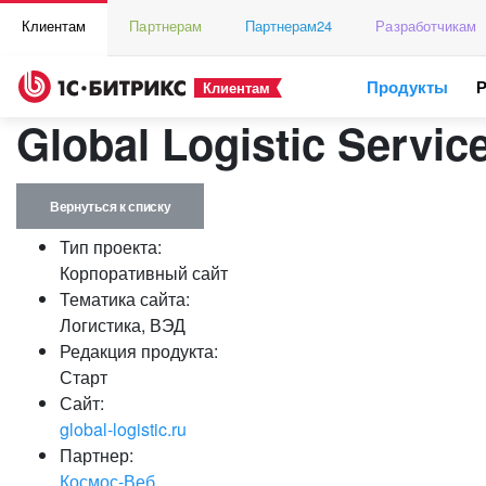
Клиентам
Партнерам
Партнерам24
Разработчикам
Продукты
Клиентам
Global Logistic Serv
Вернуться к списку
Тип проекта:
Корпоративный сайт
Тематика сайта:
Логистика, ВЭД
Редакция продукта:
Старт
Сайт:
global-logistic.ru
Партнер:
Космос-Веб