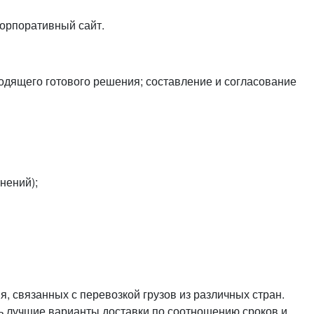
или войдите с помощью
корпоративный сайт.
одящего готового решения; составление и согласование
нений);
 связанных с перевозкой грузов из различных стран.
ть лучшие варианты доставки по соотношению сроков и