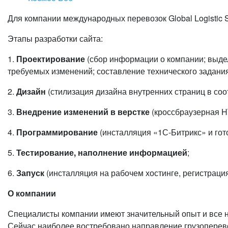
Для компании международных перевозок Global Logistic 
Этапы разработки сайта:
1.
Проектирование
(сбор информации о компании; выдел
требуемых изменений; составление технического задания
2.
Дизайн
(стилизация дизайна внутренних страниц в соо
3.
Внедрение изменений в верстке
(кроссбраузерная H
4.
Программирование
(инсталляция «1С-Битрикс» и гот
5.
Тестирование, наполнение информацией
;
6.
Запуск
(инсталляция на рабочем хостинге, регистрация
О компании
Специалисты компании имеют значительный опыт и все н
Сейчас наиболее востребовано направление грузоперево