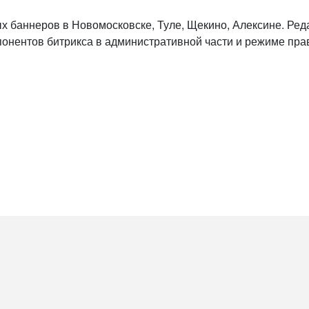
 баннеров в Новомосковске, Туле, Щекино, Алексине. Реда
онентов битрикса в административной части и режиме пра