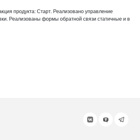
или войдите с помощью
кция продукта: Старт. Реализовано управление
вки. Реализованы формы обратной связи статичные и в