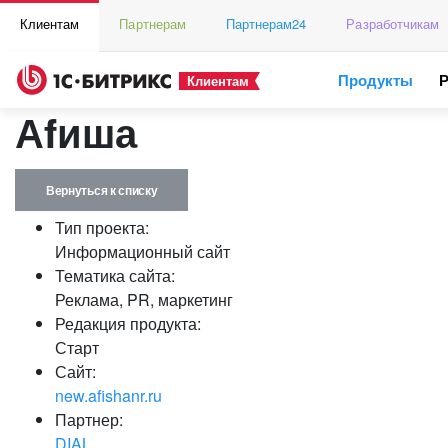
Клиентам
Партнерам
Партнерам24
Разработчикам
Продукты
Клиентам
Аfиша
Вернуться к списку
Тип проекта:
Информационный сайт
Тематика сайта:
Реклама, PR, маркетинг
Редакция продукта:
Старт
Сайт:
new.afishanr.ru
Партнер:
DIAL