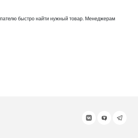
или войдите с помощью
купателю быстро найти нужный товар. Менеджерам