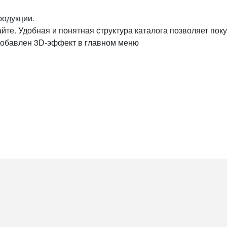
родукции.
йте. Удобная и понятная структура каталога позволяет по
 добавлен 3D-эффект в главном меню