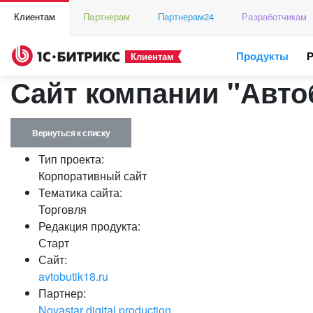
Клиентам
Партнерам
Партнерам24
Разработчикам
Продукты
Клиентам
Сайт компании "Авто
Вернуться к списку
Тип проекта:
Корпоративный сайт
Тематика сайта:
Торговля
Редакция продукта:
Старт
Сайт:
avtobutik18.ru
Партнер:
Novastar digital production