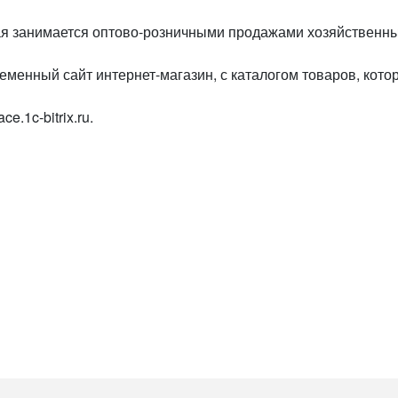
я занимается оптово-розничными продажами хозяйственных 
ременный сайт интернет-магазин, с каталогом товаров, кото
.1c-bitrix.ru.