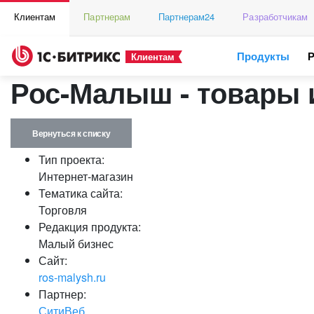
Клиентам
Партнерам
Партнерам24
Разработчикам
Продукты
Клиентам
Рос-Малыш - товары 
Вернуться к списку
Тип проекта:
Интернет-магазин
Тематика сайта:
Торговля
Редакция продукта:
Малый бизнес
Сайт:
ros-malysh.ru
Партнер:
СитиВеб