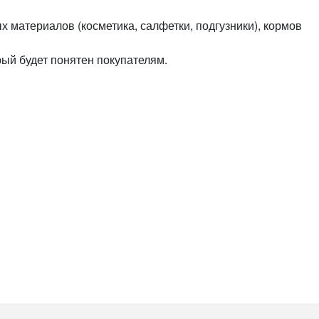
или войдите с помощью
материалов (косметика, салфетки, подгузники), кормов
рый будет понятен покупателям.