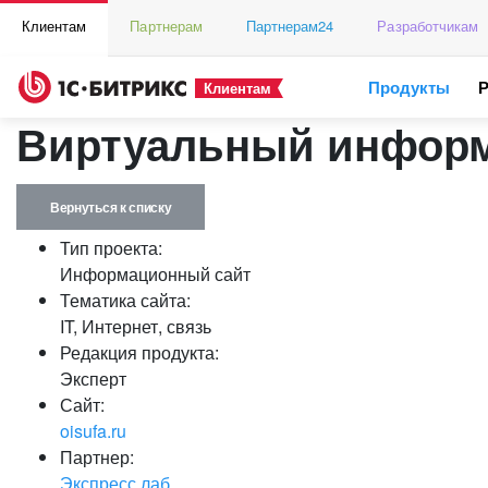
Клиентам
Партнерам
Партнерам24
Разработчикам
Продукты
Клиентам
Виртуальный информ
Вернуться к списку
Тип проекта:
Информационный сайт
Тематика сайта:
IT, Интернет, связь
Редакция продукта:
Эксперт
Сайт:
oisufa.ru
Партнер:
Экспресс лаб