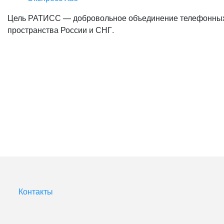
Цель РАТИСС — добро­воль­ное объединение телефон­ных
пространства России и СНГ.
Контакты