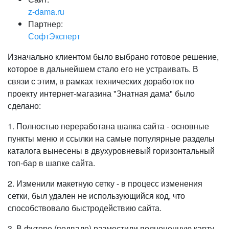
z-dama.ru
Партнер:
СофтЭксперт
Изначально клиентом было выбрано готовое решение,
которое в дальнейшем стало его не устраивать. В
связи с этим, в рамках технических доработок по
проекту интернет-магазина "Знатная дама" было
сделано:
1. Полностью переработана шапка сайта - основные
пункты меню и ссылки на самые популярные разделы
каталога вынесены в двухуровневый горизонтальный
топ-бар в шапке сайта.
2. Изменили макетную сетку - в процесс изменения
сетки, был удален не использующийся код, что
способствовало быстродействию сайта.
3. В футере (подвале) разместили полноценную карту