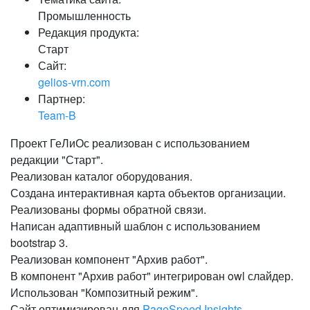
Промышленность
Редакция продукта:
Старт
Сайт:
gelios-vrn.com
Партнер:
Team-B
Проект ГеЛиОс реализован с использованием
редакции "Старт".
Реализован каталог оборудования.
Создана интерактивная карта объектов организации.
Реализованы формы обратной связи.
Написан адаптивный шаблон с использованием
bootstrap 3.
Реализован компонент "Архив работ".
В компонент "Архив работ" интегрирован owl слайдер.
Использован "Композитный режим".
Сайт оптимизирован для
PageSpeed Insights