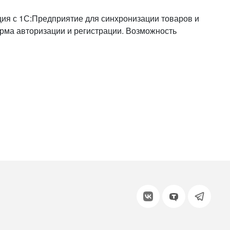
или войдите с помощью
ация с 1С:Предприятие для синхронизации товаров и
ма авторизации и регистрации. Возможность