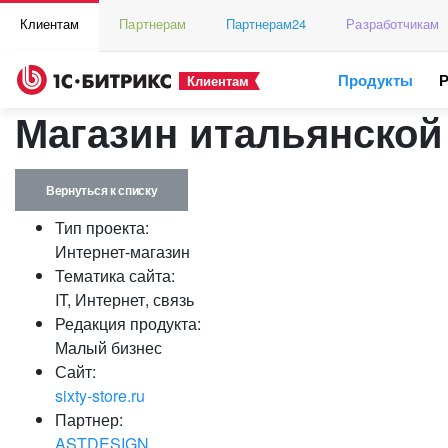
Клиентам
Партнерам
Партнерам24
Разработчикам
Продукты
Клиентам
Магазин итальянской 
Вернуться к списку
Тип проекта:
Интернет-магазин
Тематика сайта:
IT, Интернет, связь
Редакция продукта:
Малый бизнес
Сайт:
sixty-store.ru
Партнер:
ASTDESIGN