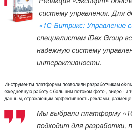
Редакция «Эксперт» обеспе
систему управления. Для 
«1С-Битрикс: Управление 
специалистам iDex Group в
надежную систему управлен
интерактивности.
Инструменты платформы позволили разработчикам ok-maga
ежедневную работу с большим потоком фото-, видео - и 
данным, отражающим эффективность рекламы, размещен
Мы выбрали платформу «1С-
подходит для разработки, 