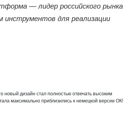
латформа — лидер российского рынка
ум инструментов для реализации
го новый дизайн стал полностью отвечать высоким
тала максимально приблизились к немецкой версии ОК!