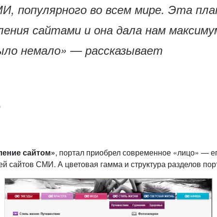
СМИ, популярного во всем мире. Эта п
ления сайтами и она дала нам максим
было немало» — рассказывает
p
ление сайтом»
, портал приобрел современное «лицо» — е
 сайтов СМИ. А цветовая гамма и структура разделов пор