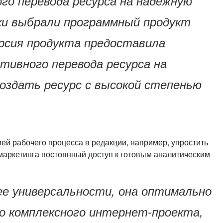
го перевода ресурса на надежную
ки выбрали программный продукт
ерсия продукта предоставила
тивного перевода ресурса на
создать ресурс с высокой степенью
ей рабочего процесса в редакции, например, упростить
маркетинга постоянный доступ к готовым аналитическим
ее универсальности, она оптимально
го комплексного интернет-проекта,