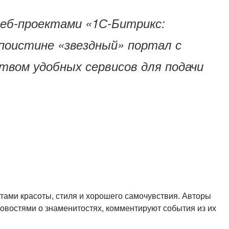
или войдите с помощью
веб-проектами
«1С-Битрикс:
поистине «звездный» портал с
вом удобных сервисов для подачи
тами красоты, стиля и хорошего самочувствия. Авторы
востями о знаменитостях, комментируют события из их