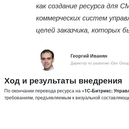
как создание ресурса для 
коммерческих систем управ
целей заказчика, которых 
Георгий Иванян
Директор по развитию iDex Grou
Ход и результаты внедрения
По окончании перевода ресурса на
«1С-Битрикс: Управ
требованиям, предъявляемым к визуальной составляющей