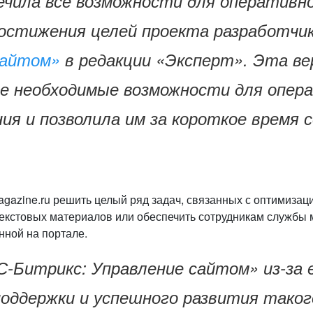
чила все возможности для оперативно
достижения целей проекта разработчи
сайтом»
в редакции
«Эксперт»
. Эта в
се необходимые возможности для опера
ия и позволила им за короткое время 
zine.ru решить целый ряд задач, связанных с оптимизаци
текстовых материалов или обеспечить сотрудникам службы 
ной на портале.
Битрикс: Управление сайтом» из-за 
поддержки и успешного развития тако