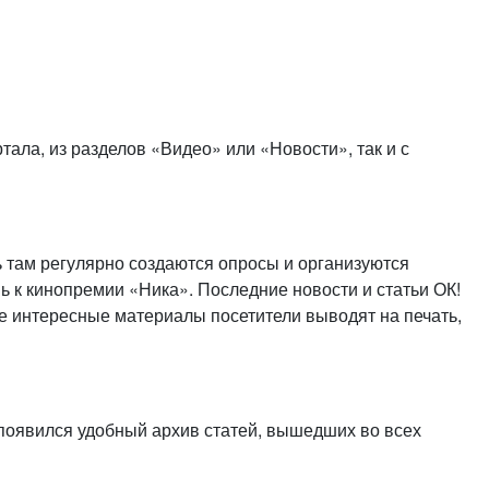
ала, из разделов «Видео» или «Новости», так и с
ь там регулярно создаются опросы и организуются
ь к кинопремии «Ника». Последние новости и статьи ОК!
ее интересные материалы посетители выводят на печать,
u появился удобный архив статей, вышедших во всех