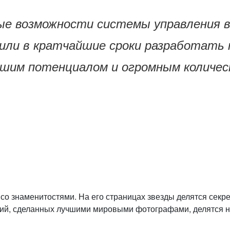
ые возможности системы управления 
или в кратчайшие сроки разработать 
шим потенциалом и огромным количест
со знаменитостями. На его страницах звезды делятся секре
й, сделанных лучшими мировыми фотографами, делятся но