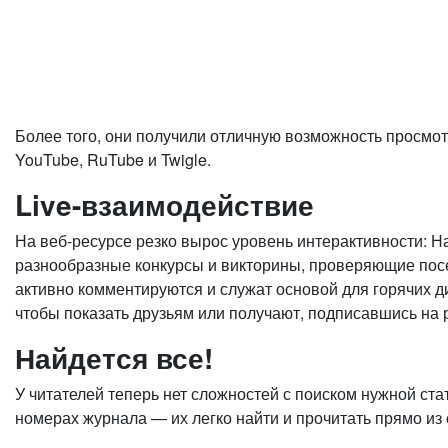
Более того, они получили отличную возможность просмотр
YouTube, RuTube и Twigle.
Live-взаимодействие
На веб-ресурсе резко вырос уровень интерактивности: Н
разнообразные конкурсы и викторины, проверяющие посет
активно комментируются и служат основой для горячих д
чтобы показать друзьям или получают, подписавшись на 
Найдется все!
У читателей теперь нет сложностей с поиском нужной ст
номерах журнала — их легко найти и прочитать прямо из 