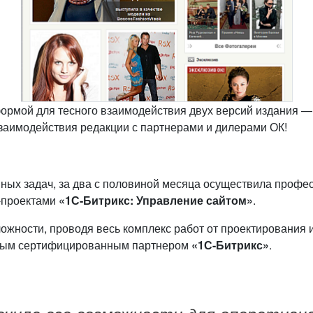
ормой для тесного взаимодействия двух версий издания — 
заимодействия редакции с партнерами и дилерами ОК!
ных задач, за два с половиной месяца осуществила проф
-проектами
«1С-Битрикс: Управление сайтом»
.
ложности, проводя весь комплекс работ от проектирования 
лотым сертифицированным партнером
«1С-Битрикс»
.