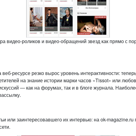
а видео-роликов и видео-обращений звезд как прямо с порт
а веб-ресурсе резко вырос уровень интерактивности: тепер
ителей на знание истории марки часов «Tissot» или любов
искуссий — как на форумах, так и в блоге журнала. Наибол
рассылку.
атьи или заинтересовавшего их интервью: на ok-magazine.r
сети.