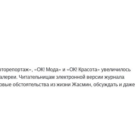
торепортаж», «ОК! Мода» и «ОК! Красота» увеличилось
алереи. Читательницам электронной версии журнала
овые обстоятельства из жизни Жасмин, обсуждать и даже