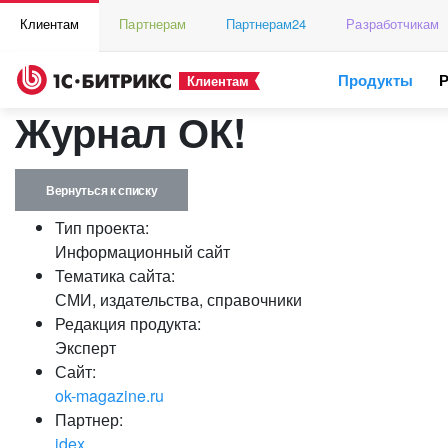
Клиентам
Партнерам
Партнерам24
Разработчикам
Продукты
Клиентам
Журнал ОК!
Вернуться к списку
Тип проекта:
Информационный сайт
Тематика сайта:
СМИ, издательства, справочники
Редакция продукта:
Эксперт
Сайт:
ok-magazine.ru
Партнер:
idex