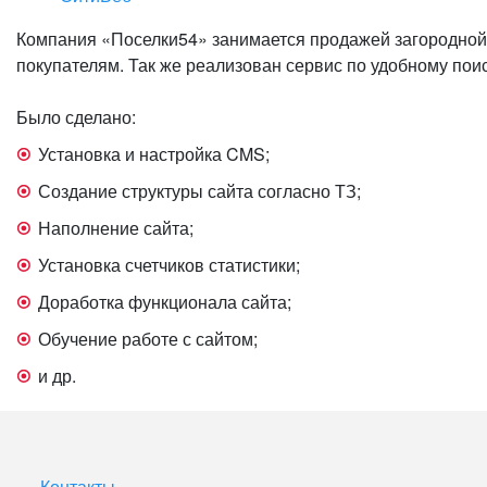
Компания «Поселки54» занимается продажей загородной
покупателям. Так же реализован сервис по удобному по
Было сделано:
Установка и настройка CMS;
Создание структуры сайта согласно ТЗ;
Наполнение сайта;
Установка счетчиков статистики;
Доработка функционала сайта;
Обучение работе с сайтом;
и др.
Контакты