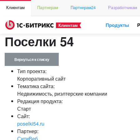
Клиентам
Партнерам
Партнерам24
Разработчикам
Продукты
Клиентам
Поселки 54
Вернуться к списку
Тип проекта:
Корпоративный сайт
Тематика сайта:
Недвижимость, риэлтерские компании
Редакция продукта:
Старт
Сайт:
poselki54.ru
Партнер:
СитиВеб