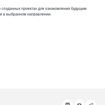
или войдите с помощью
 созданных проектах для ознакомления будущим
ки в выбранном направлении.