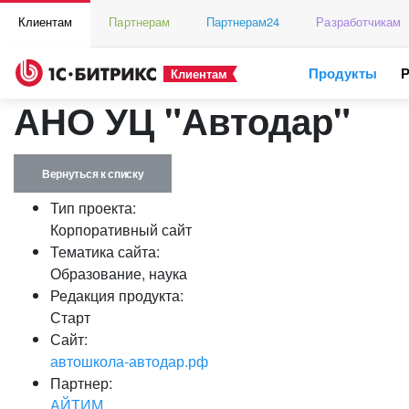
Клиентам
Партнерам
Партнерам24
Разработчикам
Продукты
Клиентам
АНО УЦ "Автодар"
Вернуться к списку
Тип проекта:
Корпоративный сайт
Тематика сайта:
Образование, наука
Редакция продукта:
Старт
Сайт:
автошкола-автодар.рф
Партнер:
АЙТИМ