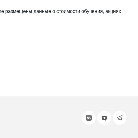
или войдите с помощью
те размещены данные о стоимости обучения, акциях