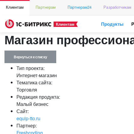
Клиентам
Партнерам
Партнерам24
Разработчикам
Продукты
Клиентам
Магазин профессион
Вернуться к списку
Тип проекта:
Интернет-магазин
Тематика сайта:
Торговля
Редакция продукта:
Малый бизнес
Сайт:
equip-tto.ru
Партнер:
Freshcoding