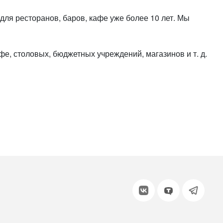
или войдите с помощью
ля ресторанов, баров, кафе уже более 10 лет. Мы
, столовых, бюджетных учреждений, магазинов и т. д.