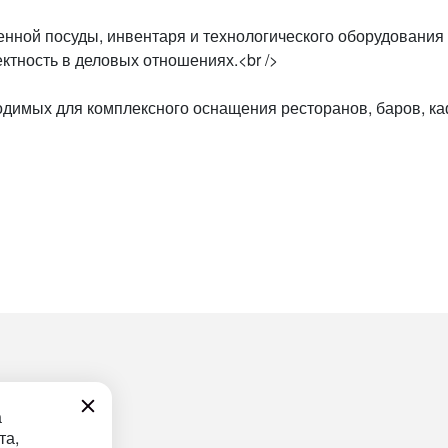
ной посуды, инвентаря и технологического оборудования д
ктность в деловых отношениях.<br />
имых для комплексного оснащения ресторанов, баров, кафе
а
та,