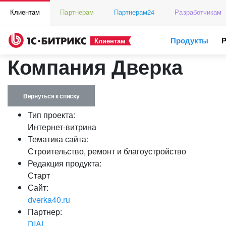
Клиентам
Партнерам
Партнерам24
Разработчикам
Продукты
Клиентам
Компания Дверка
Вернуться к списку
Тип проекта:
Интернет-витрина
Тематика сайта:
Строительство, ремонт и благоустройство
Редакция продукта:
Старт
Сайт:
dverka40.ru
Партнер:
DIAL