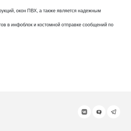
или войдите с помощью
рукций, окон ПВХ, а также является надежным
тов в инфоблок и костомной отправке сообщений по