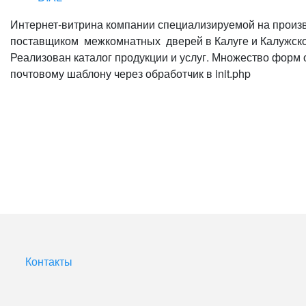
Интернет-витрина компании специализируемой на произв
поставщиком межкомнатных дверей в Калуге и Калужско
Реализован каталог продукции и услуг. Множество форм
почтовому шаблону через обработчик в init.php
Контакты