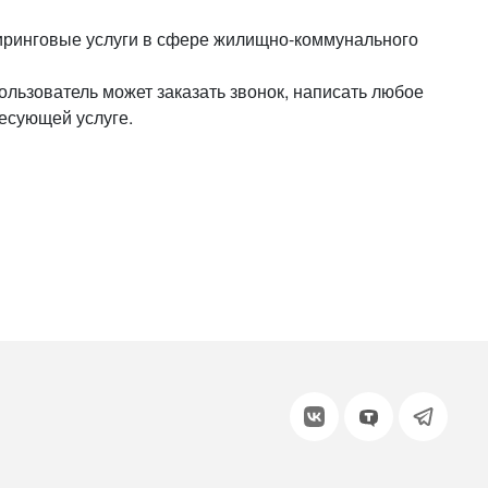
или войдите с помощью
иниринговые услуги в сфере жилищно-коммунального
ьзователь может заказать звонок, написать любое
есующей услуге.