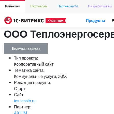
Клиентам
Партнерам
Партнерам24
Разработчикам
Продукты
Клиентам
ООО Теплоэнергосер
Вернуться к списку
Тип проекта:
Корпоративный сайт
Тематика сайта:
Коммунальные услуги, ЖКХ
Редакция продукта:
Старт
Сайт:
tes.tessib.ru
Партнер:
AXIUM