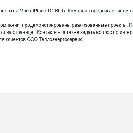
нного на MarketPlace 1C-Bitrix. Компания предлагает инж
омпании, продемонстрированы реализованные проекты. Пол
 на странице «Контакты», а также задать вопрос по интер
для клиентов ООО Теплоэнергосервис.