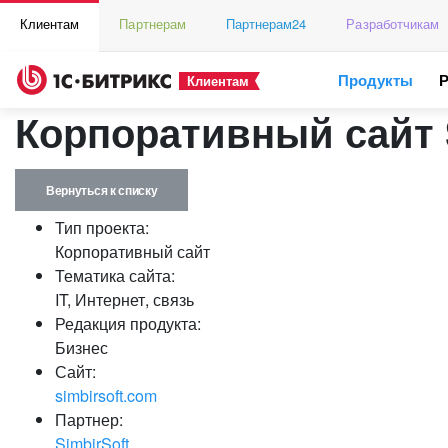
Клиентам
Партнерам
Партнерам24
Разработчикам
Продукты
Клиентам
Корпоративный сайт 
Вернуться к списку
Тип проекта:
Корпоративный сайт
Тематика сайта:
IT, Интернет, связь
Редакция продукта:
Бизнес
Сайт:
simbirsoft.com
Партнер:
SimbirSoft