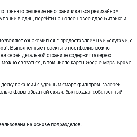
или войдите с помощью
ло принято решение не ограничиваться редизайном
мпании в один, перейти на более новое ядро Битрикс и
позволяют ознакомиться с предоставляемыми услугами, с
отров). Выполненные проекты в портфолио можно
 на своей детальной странице содержит галерею
 можно связаться, в том числе карты Google Maps. Кроме
 доску вакансий с удобным смарт-фильтром, галереи
колько форм обратной связи, был создан собственный
реализована на основе подразделов.