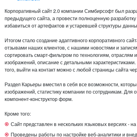
Корпоративный сайт 2.0 компании Симбирсофт был разр
предыдущего сайта, а провести полноценную разработку 
избавиться от артефактов и устаревшей структуры данн
Итогом стало создание адаптивного корпоративного сай
отзывами наших клиентов, с нашими новостями и записям
сортировать смарт-фильтром по технологиям, отраслям и
изображений, описание с детальными характеристиками. 
того, выйти на контакт можно с любой страницы сайта че
Раздел Карьеры вместил в себя все возможности, которы
изображений, статистику компании по сотрудникам. Для 
компонент-конструктор форм.
Кроме того:
Сайт представлен в нескольких языковых версиях - на
Проведены работы по настройке веб-аналитики и вне