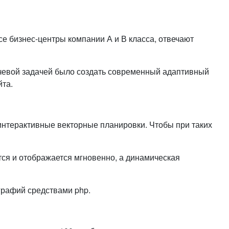
или войдите с помощью
е бизнес-центры компании А и В класса, отвечают
ючевой задачей было создать современный адаптивный
йта.
 интерактивные векторные планировки. Чтобы при таких
тся и отображается мгновенно, а динамическая
ографий средствами php.