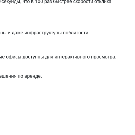
исекунды, что в 100 раз быстрее скорости отклика
ены и даже инфраструктуры поблизости.
ые офисы доступны для интерактивного просмотра:
ешения по аренде.