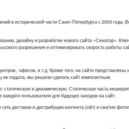
ий в исторической части Санкт-Петербурга с 2003 года. Вс
ованию, дизайну и разработке нового сайта «Сенатор». Кл
ысокого разрешения и оптимизировать скорость работы са
ентров, офисов, и т.д. Кроме того, на сайте представлены
ц не падала, мы решили сделать сайт композитным.
: статическую и динамическую. Статическая часть кешируе
 каждого пользователя для будущих заходов на сайт.
сеть доставки и дистрибуции контента (cdn) и сжатие фот