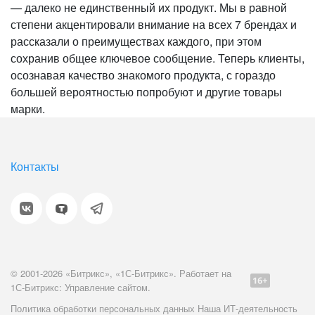
— далеко не единственный их продукт. Мы в равной
степени акцентировали внимание на всех 7 брендах и
рассказали о преимуществах каждого, при этом
сохранив общее ключевое сообщение. Теперь клиенты,
осознавая качество знакомого продукта, с гораздо
большей вероятностью попробуют и другие товары
марки.
Контакты
© 2001-2026 «Битрикс», «1С-Битрикс». Работает на
1С-Битрикс: Управление сайтом.
Политика обработки персональных данных
Наша ИТ-деятельность