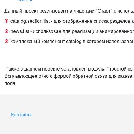
Данный проект реализован на лицензии "Старт" с исполь
catalog.section.list - для отображение списка разделов
news.list - использован для реализации анимированно
комплексный компонент catalog в котором использованы ca
Также в данном проекте установлен модуль- "простой ко
Всплывающее окно с формой обратной связи для заказа т
поля.
Контакты