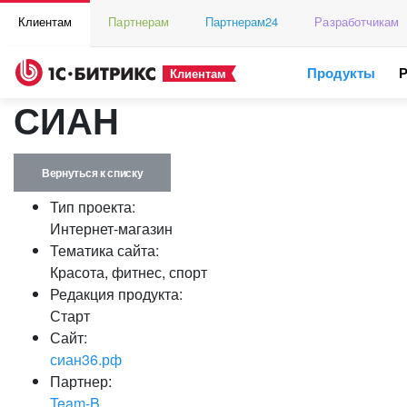
Клиентам
Партнерам
Партнерам24
Разработчикам
Продукты
Клиентам
СИАН
Вернуться к списку
Тип проекта:
Интернет-магазин
Тематика сайта:
Красота, фитнес, спорт
Редакция продукта:
Старт
Сайт:
сиан36.рф
Партнер:
Team-B