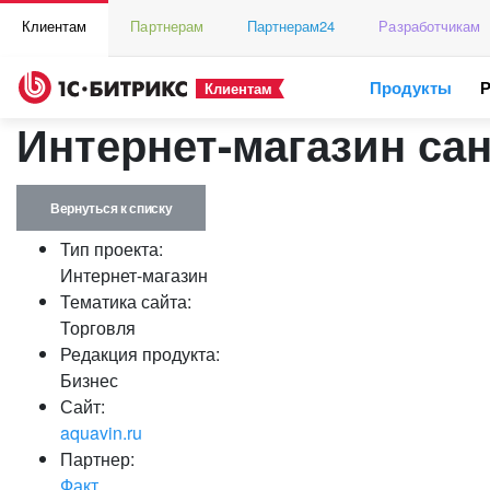
Клиентам
Партнерам
Партнерам24
Разработчикам
Продукты
Клиентам
Интернет-магазин са
Вернуться к списку
Тип проекта:
Интернет-магазин
Тематика сайта:
Торговля
Редакция продукта:
Бизнес
Сайт:
aquavin.ru
Партнер:
Факт