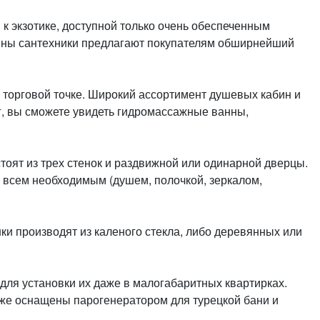
или войдите с помощью
к экзотике, доступной только очень обеспеченным
зины сантехники предлагают покупателям обширнейший
й торговой точке. Широкий ассортимент душевых кабин и
г, вы сможете увидеть гидромассажные ванны,
тоят из трех стенок и раздвижной или одинарной дверцы.
 всем необходимым (душем, полочкой, зеркалом,
ки производят из каленого стекла, либо деревянных или
ля установки их даже в малогабаритных квартирках.
же оснащены парогенератором для турецкой бани и