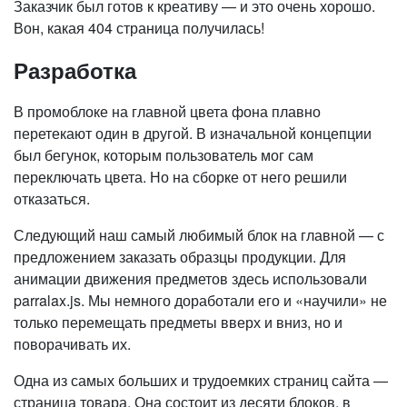
Заказчик был готов к креативу — и это очень хорошо.
Вон, какая 404 страница получилась!
Разработка
В промоблоке на главной цвета фона плавно
перетекают один в другой. В изначальной концепции
был бегунок, которым пользователь мог сам
переключать цвета. Но на сборке от него решили
отказаться.
Следующий наш самый любимый блок на главной — с
предложением заказать образцы продукции. Для
анимации движения предметов здесь использовали
parralax.js. Мы немного доработали его и «научили» не
только перемещать предметы вверх и вниз, но и
поворачивать их.
Одна из самых больших и трудоемких страниц сайта —
страница товара. Она состоит из десяти блоков, в