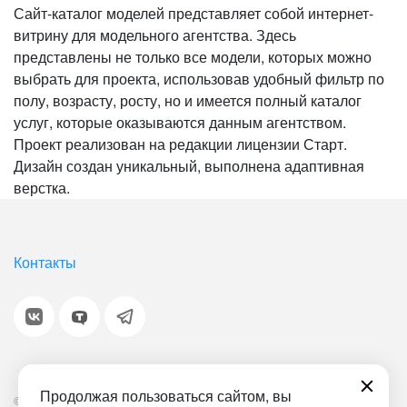
Сайт-каталог моделей представляет собой интернет-
витрину для модельного агентства. Здесь
представлены не только все модели, которых можно
выбрать для проекта, использовав удобный фильтр по
полу, возрасту, росту, но и имеется полный каталог
услуг, которые оказываются данным агентством.
Проект реализован на редакции лицензии Старт.
Дизайн создан уникальный, выполнена адаптивная
верстка.
Контакты
Продолжая пользоваться сайтом, вы
© 2001-2026 «Битрикс», «1С-Битрикс». Работает на