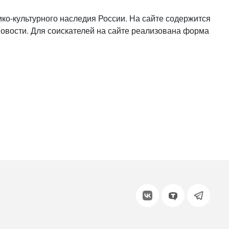
или войдите с помощью
ко-культурного наследия России. На сайте содержится
новости. Для соискателей на сайте реализована форма