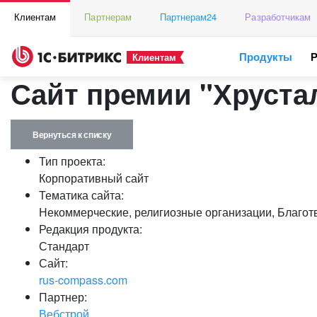
Клиентам
Партнерам
Партнерам24
Разработчикам
Продукты
Клиентам
Сайт премии "Хруста
Вернуться к списку
Тип проекта:
Корпоративный сайт
Тематика сайта:
Некоммерческие, религиозные организации, Благот
Редакция продукта:
Стандарт
Сайт:
rus-compass.com
Партнер:
Вебстрой